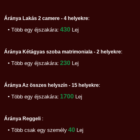
:
Áránya Lakás 2 camere - 4 helyekre
430
• Több egy éjszakára:
Lej
:
Áránya Kétágyas szoba matrimoniala - 2 helyekre
230
• Több egy éjszakára:
Lej
:
Áránya Az összes helyszín - 15 helyekre
1700
• Több egy éjszakára:
Lej
:
Áránya Reggeli
40
• Több csak egy személy
Lej