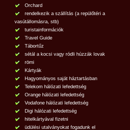
Orchard
rendelkezik a szállítás (a repülőtéri a
vasútállomásra, stb)
turistainformációk
Travel Guide
Tábortűz
sétál a kocsi vagy ródli húzzák lovak
römi
Kártyák
Hagyományos saját háztartásban
Telekom hálózati lefedettség
Orange hálózati lefedettség
Vodafone hálózati lefedettség
Digi hálózati lefedettség
hitelkártyával fizetni
üdülési utalványokat fogadunk el