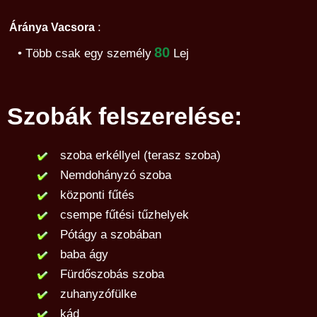
:
Áránya Vacsora
80
• Több csak egy személy
Lej
Szobák felszerelése:
szoba erkéllyel (terasz szoba)
Nemdohányzó szoba
központi fűtés
csempe fűtési tűzhelyek
Pótágy a szobában
baba ágy
Fürdőszobás szoba
zuhanyzófülke
kád