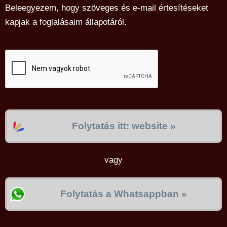
Beleegyezem, hogy szöveges és e-mail értesítéseket
kapjak a foglalásaim állapotáról.
Folytatás itt: website »
vagy
Folytatás a Whatsappban »