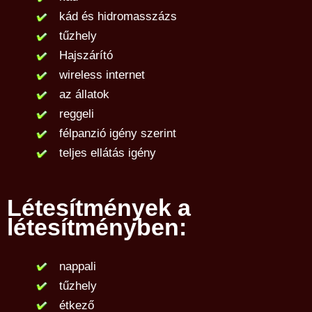
kád és hidromasszázs
tűzhely
Hajszárító
wireless internet
az állatok
reggeli
félpanzió igény szerint
teljes ellátás igény
Létesítmények a
létesítményben:
nappali
tűzhely
étkező