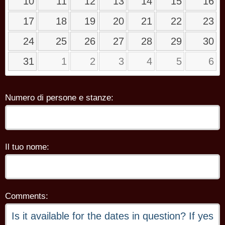
10
11
12
13
14
15
16
17
18
19
20
21
22
23
24
25
26
27
28
29
30
31
1
2
3
4
5
6
Numero di persone e stanze:
Il tuo nome:
Comments: