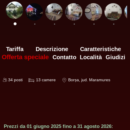
Tariffa
Descrizione
Caratteristiche
Offerta speciale
Contatto
Località
Giudizi
34
posti
13
camere
Borșa
, jud. Maramures
Prezzi da
01 giugno 2025
fino a
31 agosto 2026: