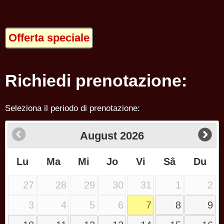
Offerta speciale
Richiedi prenotazione:
Seleziona il periodo di prenotazione:
August
2026
Lu
Ma
Mi
Jo
Vi
Sâ
Du
27
28
29
30
31
1
2
3
4
5
6
7
8
9