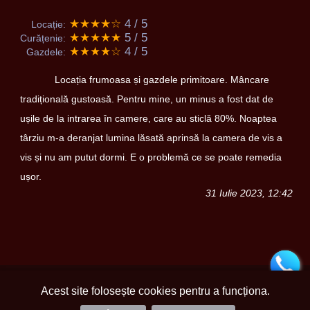
★★★★☆
4 / 5
Locație:
★★★★★
5 / 5
Curățenie:
★★★★☆
4 / 5
Gazdele:
Locația frumoasa și gazdele primitoare. Mâncare
tradițională gustoasă. Pentru mine, un minus a fost dat de
ușile de la intrarea în camere, care au sticlă 80%. Noaptea
târziu m-a deranjat lumina lăsată aprinsă la camera de vis a
vis și nu am putut dormi. E o problemă ce se poate remedia
ușor.
31 Iulie 2023, 12:42
Acest site folosește cookies pentru a funcționa.