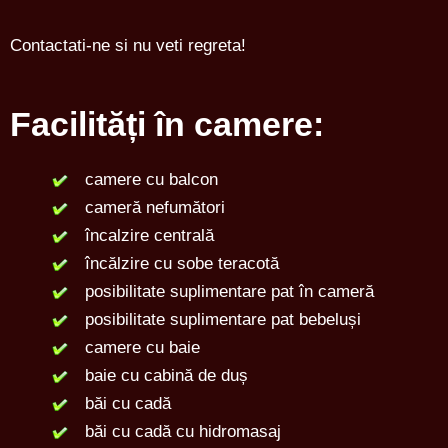
Contactati-ne si nu veti regreta!
Facilități în camere:
camere cu balcon
cameră nefumători
încalzire centrală
încălzire cu sobe teracotă
posibilitate suplimentare pat în cameră
posibilitate suplimentare pat bebeluși
camere cu baie
baie cu cabină de duș
băi cu cadă
băi cu cadă cu hidromasaj