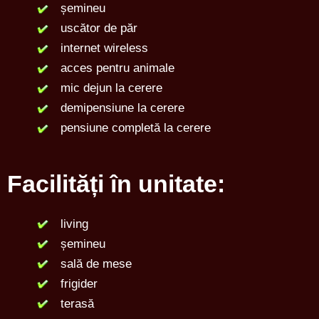
șemineu
uscător de păr
internet wireless
acces pentru animale
mic dejun la cerere
demipensiune la cerere
pensiune completă la cerere
Facilități în unitate:
living
șemineu
sală de mese
frigider
terasă