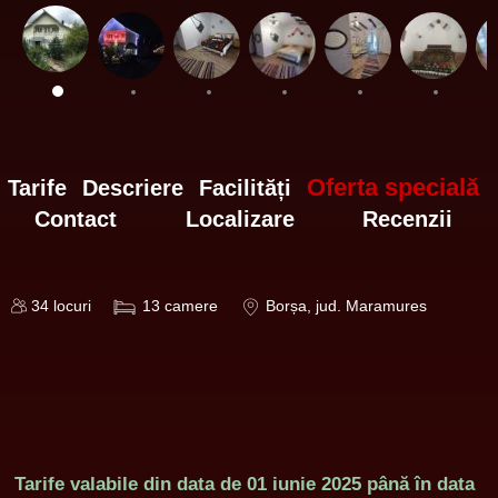
Oferta specială
Tarife
Descriere
Facilități
Contact
Localizare
Recenzii
34
locuri
13
camere
Borșa
, jud. Maramures
Tarife valabile din data de
01 iunie 2025
până în data