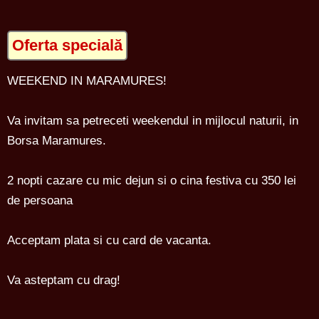
Oferta specială
WEEKEND IN MARAMURES!
Va invitam sa petreceti weekendul in mijlocul naturii, in
Borsa Maramures.
2 nopti cazare cu mic dejun si o cina festiva cu 350 lei
de persoana
Acceptam plata si cu card de vacanta.
Va asteptam cu drag!