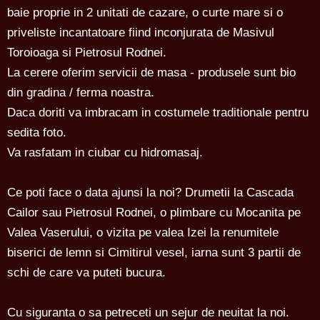
baie proprie in 2 unitati de cazare, o curte mare si o
priveliste incantatoare fiind inconjurata de Masivul
Toroioaga si Pietrosul Rodnei.
La cerere oferim servicii de masa - produsele sunt bio
din gradina / ferma noastra.
Daca doriti va imbracam in costumele traditionale pentru
sedita foto.
Va rasfatam in ciubar cu hidromasaj.
Ce poti face o data ajunsi la noi? Drumetii la Cascada
Cailor sau Pietrosul Rodnei, o plimbare cu Mocanita pe
Valea Vaserului, o vizita pe valea Izei la renumitele
biserici de lemn si Cimitirul vesel, iarna sunt 3 partii de
schi de care va puteti bucura.
Cu siguranta o sa petreceti un sejur de neuitat la noi.