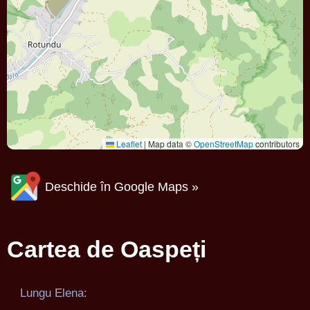
Leaflet
|
Map data ©
OpenStreetMap
contributors
Deschide în Google Maps »
Cartea de Oaspeți
Lungu Elena: