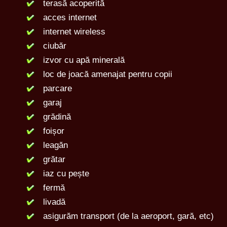
terasă acoperită
acces internet
internet wireless
ciubăr
izvor cu apă minerală
loc de joacă amenajat pentru copii
parcare
garaj
grădină
foișor
leagăn
grătar
iaz cu pește
fermă
livadă
asigurăm transport (de la aeroport, gară, etc)