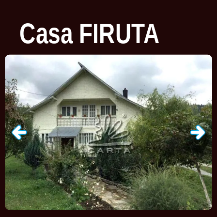
Casa
FIRUTA