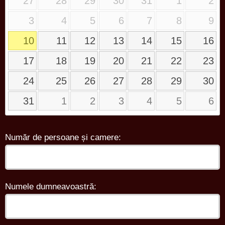
27
28
29
30
31
1
2
3
4
5
6
7
8
9
10
11
12
13
14
15
16
17
18
19
20
21
22
23
24
25
26
27
28
29
30
31
1
2
3
4
5
6
Număr de persoane și camere:
Numele dumneavoastră: