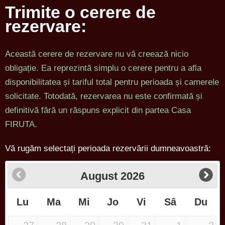
Trimite o cerere de
rezervare:
Această cerere de rezervare nu vă creează nicio
obligație. Ea reprezintă simplu o cerere pentru a afla
disponibilitatea și tariful total pentru perioada și camerele
solicitate. Totodată, rezervarea nu este confirmată și
definitivă fără un răspuns explicit din partea Casa
FIRUTA.
Vă rugăm selectați perioada rezervării dumneavoastră:
August
2026
Lu
Ma
Mi
Jo
Vi
Sâ
Du