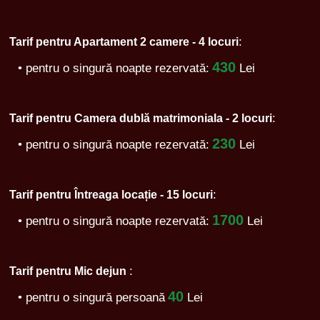
:
Tarif pentru Apartament 2 camere - 4 locuri
430
• pentru o singură noapte rezervată:
Lei
:
Tarif pentru Camera dublă matrimoniala - 2 locuri
230
• pentru o singură noapte rezervată:
Lei
:
Tarif pentru Întreaga locație - 15 locuri
1700
• pentru o singură noapte rezervată:
Lei
:
Tarif pentru Mic dejun
40
• pentru o singură persoană
Lei