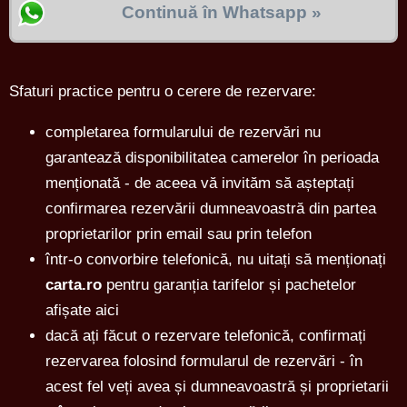
Continuă în Whatsapp »
Sfaturi practice pentru o cerere de rezervare:
completarea formularului de rezervări nu
garantează disponibilitatea camerelor în perioada
menționată - de aceea vă invităm să așteptați
confirmarea rezervării dumneavoastră din partea
proprietarilor prin email sau prin telefon
într-o convorbire telefonică, nu uitați să menționați
carta.ro
pentru garanția tarifelor și pachetelor
afișate aici
dacă ați făcut o rezervare telefonică, confirmați
rezervarea folosind formularul de rezervări - în
acest fel veți avea și dumneavoastră și proprietarii