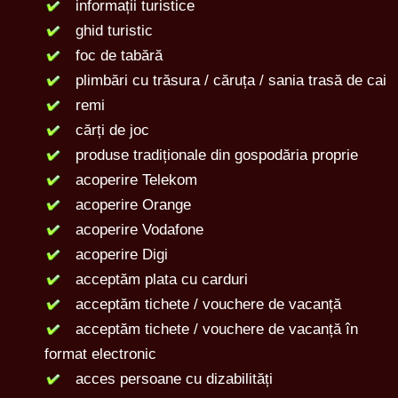
informații turistice
ghid turistic
foc de tabără
plimbări cu trăsura / căruța / sania trasă de cai
remi
cărți de joc
produse tradiționale din gospodăria proprie
acoperire Telekom
acoperire Orange
acoperire Vodafone
acoperire Digi
acceptăm plata cu carduri
acceptăm tichete / vouchere de vacanță
acceptăm tichete / vouchere de vacanță în
format electronic
acces persoane cu dizabilități